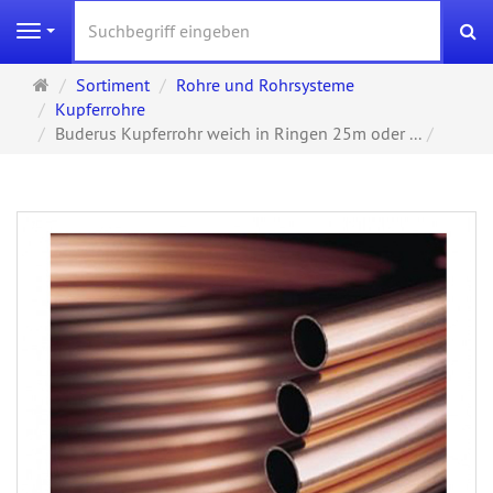
S
Navigation
Startseite
Sortiment
Rohre und Rohrsysteme
Kupferrohre
Buderus Kupferrohr weich in Ringen 25m oder ...