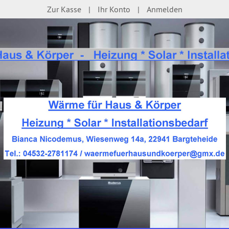
Zur Kasse
Ihr Konto
Anmelden