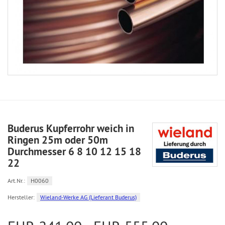
Buderus Kupferrohr weich in
Ringen 25m oder 50m
Durchmesser 6 8 10 12 15 18
22
Art.Nr.:
H0060
Hersteller:
Wieland-Werke AG (Lieferant Buderus)