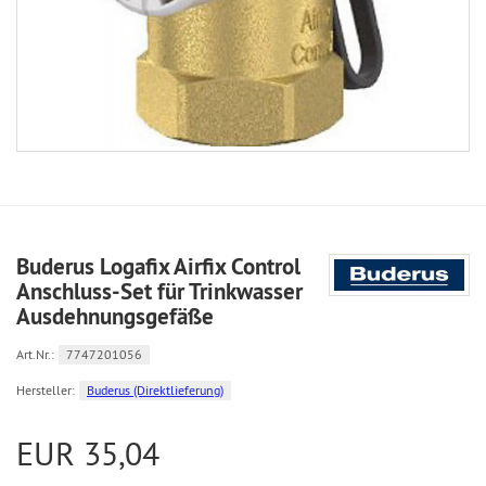
Buderus Logafix Airfix Control
Anschluss-Set für Trinkwasser
Ausdehnungsgefäße
Art.Nr.:
7747201056
Hersteller:
Buderus (Direktlieferung)
EUR 35,04