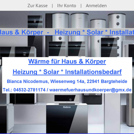
Zur Kasse
Ihr Konto
Anmelden