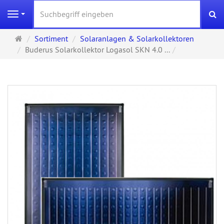
S
Navigation
Startseite
Sortiment
Solaranlagen & Solarkollektoren
Buderus Solarkollektor Logasol SKN 4.0 ...