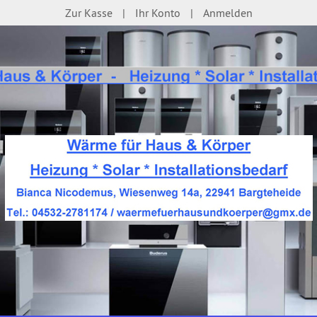
Zur Kasse
Ihr Konto
Anmelden