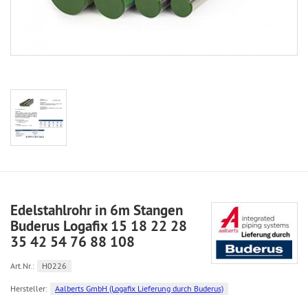
Edelstahlrohr in 6m Stangen
Buderus Logafix 15 18 22 28
35 42 54 76 88 108
Art.Nr.:
H0226
Hersteller:
Aalberts GmbH (Logafix Lieferung durch Buderus)