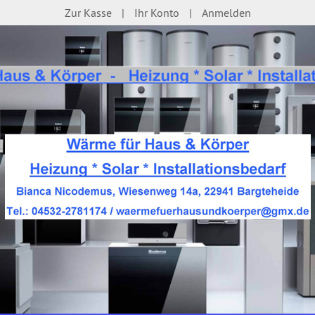
Zur Kasse
Ihr Konto
Anmelden