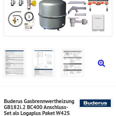
Buderus Gasbrennwertheizung
GB182i.2 BC400 Anschluss-
Set als Logaplus Paket W42S