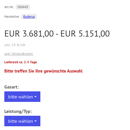
Art.Nr.:
H0449
Hersteller:
Buderus
EUR 3.681,00 - EUR 5.151,00
inkl. 19 % USt
zzgl. Versandkosten
Lieferzeit ca. 2-3 Tage
Bitte treffen Sie Ihre gewünschte Auswahl
Gasart:
bitte wählen
Leistung/Typ:
bitte wählen