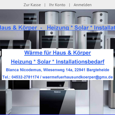
Zur Kasse
Ihr Konto
Anmelden