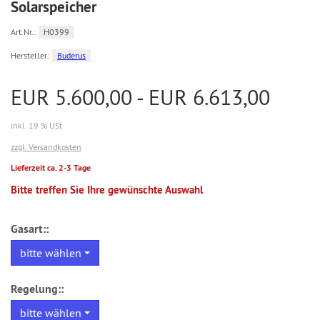
Solarspeicher
Art.Nr.:
H0399
Hersteller:
Buderus
EUR 5.600,00 - EUR 6.613,00
inkl. 19 % USt
zzgl. Versandkosten
Lieferzeit ca. 2-3 Tage
Bitte treffen Sie Ihre gewünschte Auswahl
Gasart::
bitte wählen
Regelung::
bitte wählen