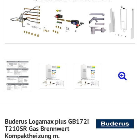
Buderus Logamax plus GB172i
T210SR Gas Brennwert
Kompaktheizung m.