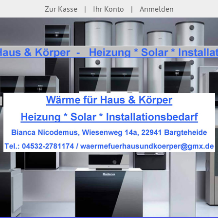
Zur Kasse
Ihr Konto
Anmelden