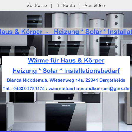
Zur Kasse
Ihr Konto
Anmelden