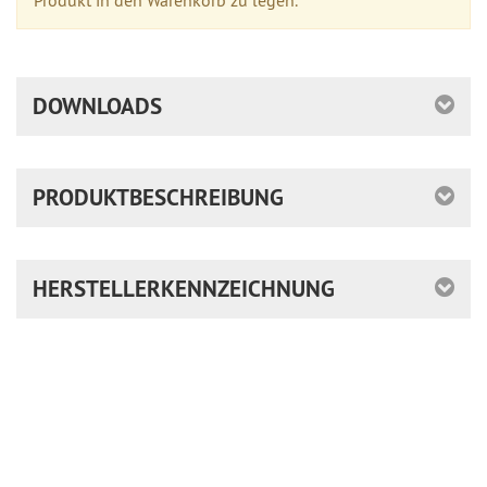
Produkt in den Warenkorb zu legen.
DOWNLOADS
PRODUKTBESCHREIBUNG
HERSTELLERKENNZEICHNUNG