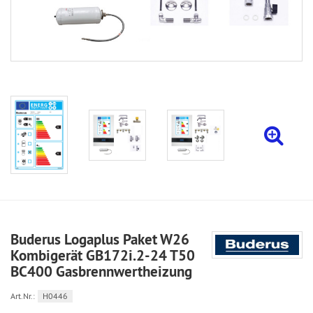
Buderus Logaplus Paket W26
Kombigerät GB172i.2-24 T50
BC400 Gasbrennwertheizung
Art.Nr.:
H0446