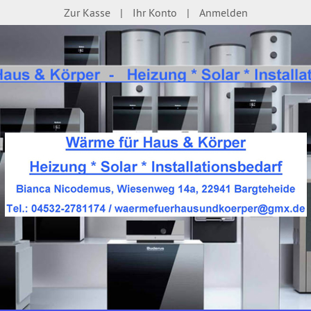
Zur Kasse
Ihr Konto
Anmelden