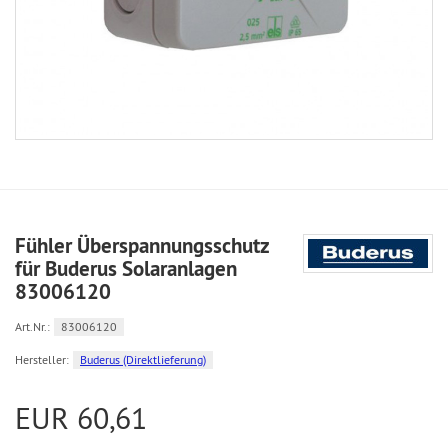
Fühler Überspannungsschutz
für Buderus Solaranlagen
83006120
Art.Nr.:
83006120
Hersteller:
Buderus (Direktlieferung)
EUR 60,61