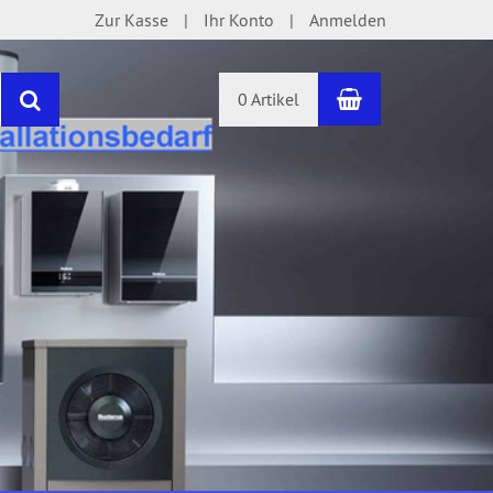
Zur Kasse
Ihr Konto
Anmelden
Warenkorb
Suchen
0 Artikel