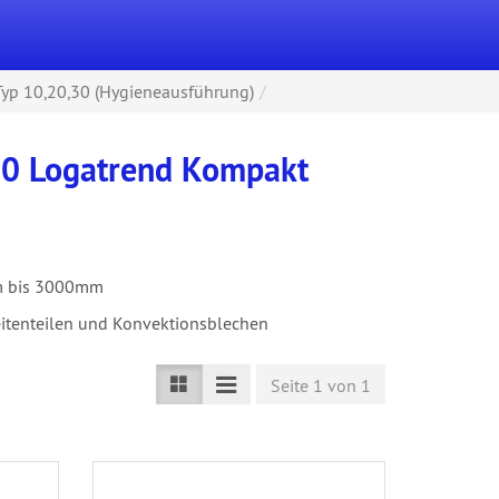
Typ 10,20,30 (Hygieneausführung)
30 Logatrend Kompakt
 bis 3000mm
eitenteilen und Konvektionsblechen
Seite 1 von 1