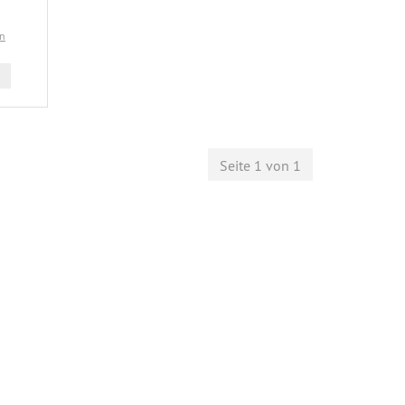
en
Seite 1 von 1