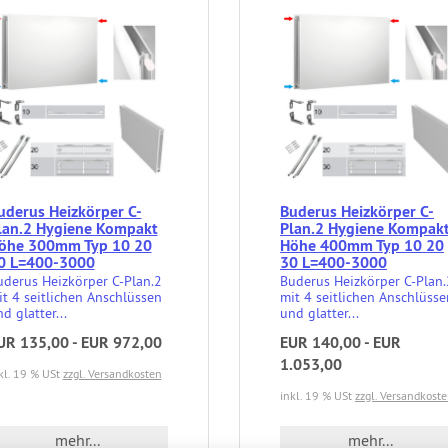
uderus Heizkörper C-
Buderus Heizkörper C-
lan.2 Hygiene Kompakt
Plan.2 Hygiene Kompak
öhe 300mm Typ 10 20
Höhe 400mm Typ 10 20
0 L=400-3000
30 L=400-3000
uderus Heizkörper C-Plan.2
Buderus Heizkörper C-Plan.
t 4 seitlichen Anschlüssen
mit 4 seitlichen Anschlüsse
d glatter...
und glatter...
UR 135,00 - EUR 972,00
EUR 140,00 - EUR
1.053,00
kl. 19 % USt
zzgl. Versandkosten
inkl. 19 % USt
zzgl. Versandkost
mehr...
mehr...