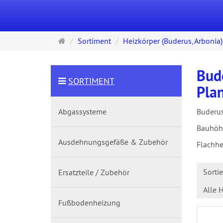
Startseite
Sortiment
Heizkörper (Buderus, Arbonia)
Bud
SORTIMENT
Pla
Abgassysteme
Buderus
Bauhöh
Ausdehnungsgefäße & Zubehör
Flachhe
Sorti
Ersatzteile / Zubehör
Alle H
Fußbodenheizung