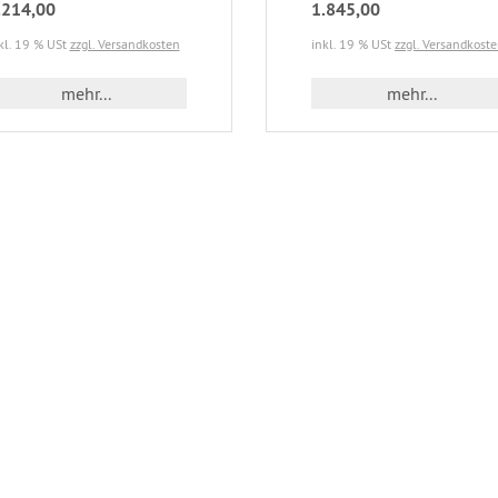
.214,00
1.845,00
kl. 19 % USt
zzgl. Versandkosten
inkl. 19 % USt
zzgl. Versandkost
mehr...
mehr...