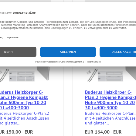
uderus Heizkörper C-
Buderus Heizkörper C-
lan.2 Hygiene Kompakt
Plan.2 Hygiene Kompak
öhe 600mm Typ 10 20
Höhe 900mm Typ 10 20
0 L=400-3000
30 L=400-3000
uderus Heizkörper C-Plan.2
Buderus Heizkörper C-Plan.
t 4 seitlichen Anschlüssen
mit 4 seitlichen Anschlüsse
d glatter...
und glatter...
UR 150,00 - EUR
EUR 164,00 - EUR