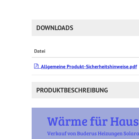
DOWNLOADS
Datei
Allgemeine Produkt-Sicherheitshinweise.pdf
PRODUKTBESCHREIBUNG
Wärme für Haus
Verkauf von Buderus Heizungen Solar