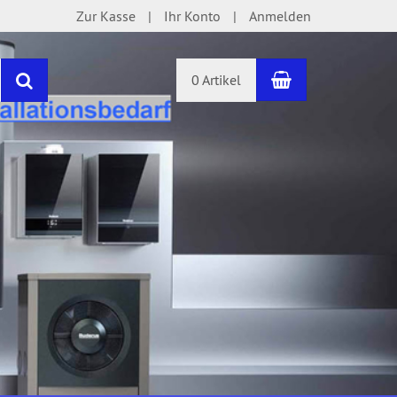
Zur Kasse
Ihr Konto
Anmelden
Warenkorb
Suchen
0 Artikel