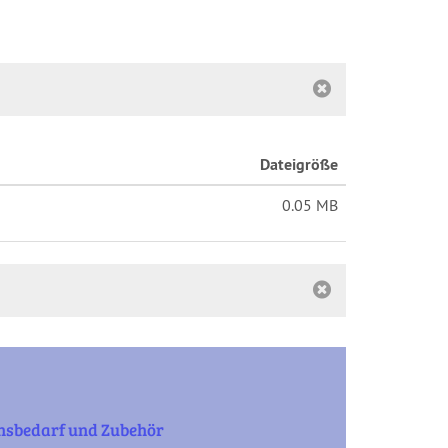
Dateigröße
0.05 MB
nsbedarf und Zubehör