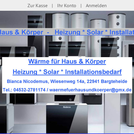
Zur Kasse
Ihr Konto
Anmelden