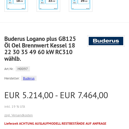
Buderus Logano plus GB125
Öl Oel Brennwert Kessel 18
22 30 35 49 60 kW RC310
wählb.
Art.Nr.:
H0097
Hersteller:
Buderus
EUR 5.214,00 - EUR 7.464,00
inkl. 19 % USt
zzgl. Versandkosten
Lieferzeit ACHTUNG AUSLAUFMODELL RESTBESTÄNDE AUF ANFRAGE